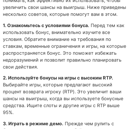
понимать, как эффективно их использовать, чтобы
увеличить свои шансы на выигрыш. Ниже приведены
несколько советов, которые помогут вам в этом.
1. Ознакомьтесь с условиями бонуса.
Перед тем как
использовать бонус, внимательно изучите все
условия. Обратите внимание на требования по
ставкам, временные ограничения и игры, на которые
распространяется бонус. Это поможет избежать
недоразумений и позволит правильно планировать
свои действия.
2. Используйте бонусы на игры с высоким RTP.
Выбирайте игры, которые предлагают высокий
процент возврата игроку (RTP). Это увеличит ваши
шансы на выигрыш, когда вы используете бонусные
средства. Ищите слоты и другие игры с RTP выше
95%.
3. Играть в режиме демо.
Прежде чем рулить с