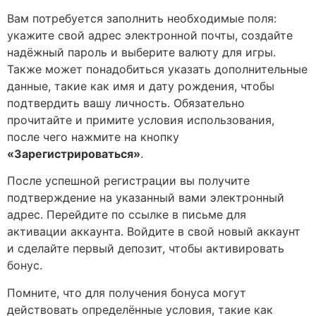
Вам потребуется заполнить необходимые поля:
укажите свой адрес электронной почты, создайте
надёжный пароль и выберите валюту для игры.
Также может понадобиться указать дополнительные
данные, такие как имя и дату рождения, чтобы
подтвердить вашу личность. Обязательно
прочитайте и примите условия использования,
после чего нажмите на кнопку
«Зарегистрироваться»
.
После успешной регистрации вы получите
подтверждение на указанный вами электронный
адрес. Перейдите по ссылке в письме для
активации аккаунта. Войдите в свой новый аккаунт
и сделайте первый депозит, чтобы активировать
бонус.
Помните, что для получения бонуса могут
действовать определённые условия, такие как