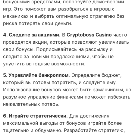
бонусными средствами, попробуйте демо-версии
игр. Это поможет вам разобраться в игровых
механиках и выбрать оптимальную стратегию без
риска потерять свои деньги.
4. Следите за акциями.
В
Cryptoboss Casino
часто
проводятся акции, которые позволяют увеличивать
свои бонусы. Подписывайтесь на рассылку и
следите за новыми предложениями, чтобы не
упустить выгодные возможности.
5. Управляйте банкроллом.
Определите бюджет,
который вы готовы потратить, и следуйте ему.
Использование бонусов может быть заманчивым, но
разумное управление финансами поможет избежать
нежелательных потерь.
6. Играйте стратегически.
Для достижения
максимальной выгоды от бонусов играйте более
тщательно и обдуманно. Разработайте стратегию,