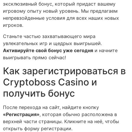
эксклюзивный бонус, который придаст вашему
игровому опыту новый уровень. Мы предлагаем
непревзойденные условия для всех наших новых
игроков.
Станьте частью захватывающего мира
увлекательных игр и щедрых выигрышей.
Активируйте свой бонус уже сегодня
и начните
выигрывать прямо сейчас!
Как зарегистрироваться в
Cryptoboss Casino и
получить бонус
После перехода на сайт, найдите кнопку
«Регистрация»
, которая обычно расположена в
верхней части страницы. Кликните на неё, чтобы
открыть форму регистрации.