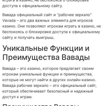
доступа к официальному сайту.
Вавада официальный сайт и “рабочее зеркало”
Vavada – это два важных элемента для игроков
казино. Они позволяют игрокам играть в казино, не
беспокоясь о блокировке доступа к официальному
сайту и получать выигрыш.
Уникальные Функции и
Преимущества Вавады
Вавада – это казино, которое предлагает своим
игрокам уникальные функции и преимущества,
которые не могут найти в других онлайн-казино.
Вавада рабочее зеркало – это официальный сайт,
который обеспечивает безопасный и надежный
доступ к играм.