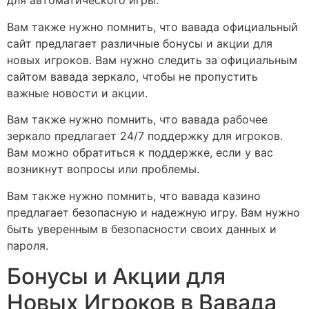
для автоматического игры.
Вам также нужно помнить, что вавада официальный
сайт предлагает различные бонусы и акции для
новых игроков. Вам нужно следить за официальным
сайтом вавада зеркало, чтобы не пропустить
важные новости и акции.
Вам также нужно помнить, что вавада рабочее
зеркало предлагает 24/7 поддержку для игроков.
Вам можно обратиться к поддержке, если у вас
возникнут вопросы или проблемы.
Вам также нужно помнить, что вавада казино
предлагает безопасную и надежную игру. Вам нужно
быть уверенным в безопасности своих данных и
пароля.
Бонусы и Акции для
Новых Игроков в Вавада