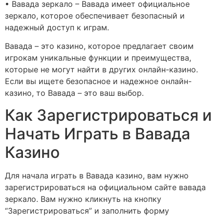
• Вавада зеркало – Вавада имеет официальное
зеркало, которое обеспечивает безопасный и
надежный доступ к играм.
Вавада – это казино, которое предлагает своим
игрокам уникальные функции и преимущества,
которые не могут найти в других онлайн-казино.
Если вы ищете безопасное и надежное онлайн-
казино, то Вавада – это ваш выбор.
Как Зарегистрироваться и
Начать Играть в Вавада
Казино
Для начала играть в Вавада казино, вам нужно
зарегистрироваться на официальном сайте вавада
зеркало. Вам нужно кликнуть на кнопку
“Зарегистрироваться” и заполнить форму