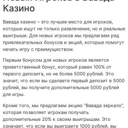
Казино
Вавада казино – это лучшее место для игроков,
которые ищут не только развлечение, но и реальные
выигрыши. Для новых игроков мы предлагаем ряд
привлекательных бонусов и акций, которые помогут
начать игру с преимуществом.
Первым бонусом для новых игроков является
приветственный бонус, который равен 100% от
первого депозита, но не более 5000 рублей. Это
значит, что если вы сделаете первый депозит в 5000
рублей, вы получите дополнительные 5000 рублей
для игры.
Кроме того, мы предлагаем акцию “Вавада зеркало”,
которая позволяет игрокам получать
дополнительные 20% к своим выигрышам. Это
означает, что если вы выиграете 1000 рублей, вы