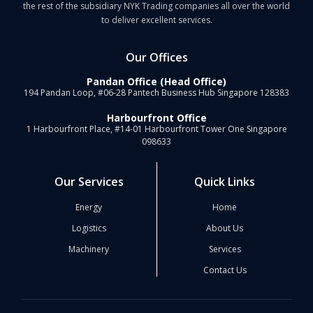
the rest of the subsidiary NYK Trading companies all over the world
to deliver excellent services.
Our Offices
Pandan Office (Head Office)
194 Pandan Loop, #06-28 Pantech Business Hub Singapore 128383
Harbourfront Office
1 Harbourfront Place, #14-01 Harbourfront Tower One Singapore
098633
Our Services
Quick Links
Energy
Home
Logistics
About Us
Machinery
Services
Contact Us