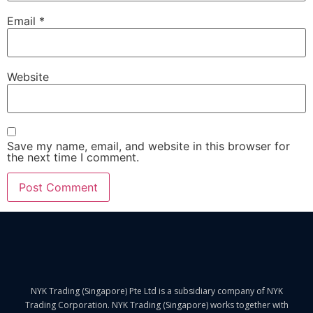
Email
*
Website
Save my name, email, and website in this browser for
the next time I comment.
NYK Trading (Singapore) Pte Ltd is a subsidiary company of NYK
Trading Corporation. NYK Trading (Singapore) works together with