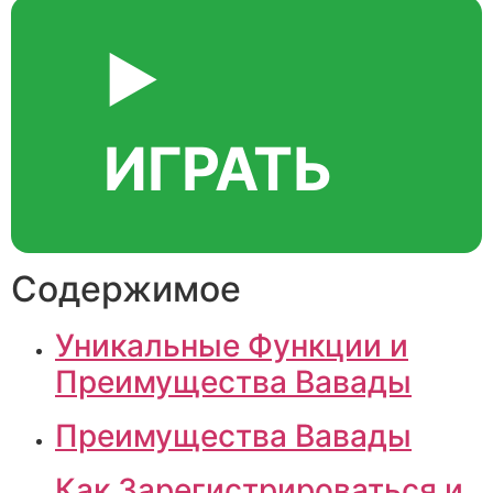
▶️
ИГРАТЬ
Содержимое
Уникальные Функции и
Преимущества Вавады
Преимущества Вавады
Как Зарегистрироваться и