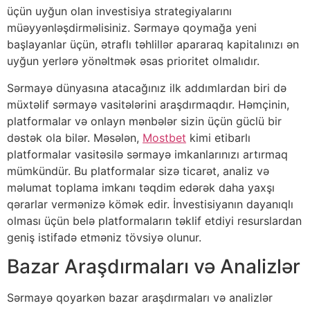
üçün uyğun olan investisiya strategiyalarını
müəyyənləşdirməlisiniz. Sərmayə qoymağa yeni
başlayanlar üçün, ətraflı təhlillər apararaq kapitalınızı ən
uyğun yerlərə yönəltmək əsas prioritet olmalıdır.
Sərmayə dünyasına atacağınız ilk addımlardan biri də
müxtəlif sərmayə vasitələrini araşdırmaqdır. Həmçinin,
platformalar və onlayn mənbələr sizin üçün güclü bir
dəstək ola bilər. Məsələn,
Mostbet
kimi etibarlı
platformalar vasitəsilə sərmayə imkanlarınızı artırmaq
mümkündür. Bu platformalar sizə ticarət, analiz və
məlumat toplama imkanı təqdim edərək daha yaxşı
qərarlar vermənizə kömək edir. İnvestisiyanın dayanıqlı
olması üçün belə platformaların təklif etdiyi resurslardan
geniş istifadə etməniz tövsiyə olunur.
Bazar Araşdırmaları və Analizlər
Sərmayə qoyarkən bazar araşdırmaları və analizlər