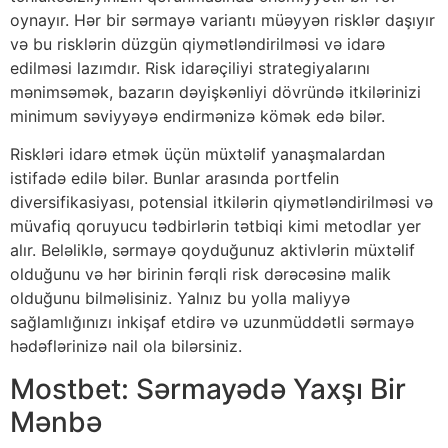
oynayır. Hər bir sərmayə variantı müəyyən risklər daşıyır
və bu risklərin düzgün qiymətləndirilməsi və idarə
edilməsi lazımdır. Risk idarəçiliyi strategiyalarını
mənimsəmək, bazarın dəyişkənliyi dövründə itkilərinizi
minimum səviyyəyə endirmənizə kömək edə bilər.
Riskləri idarə etmək üçün müxtəlif yanaşmalardan
istifadə edilə bilər. Bunlar arasında portfelin
diversifikasiyası, potensial itkilərin qiymətləndirilməsi və
müvafiq qoruyucu tədbirlərin tətbiqi kimi metodlar yer
alır. Beləliklə, sərmayə qoyduğunuz aktivlərin müxtəlif
olduğunu və hər birinin fərqli risk dərəcəsinə malik
olduğunu bilməlisiniz. Yalnız bu yolla maliyyə
sağlamlığınızı inkişaf etdirə və uzunmüddətli sərmayə
hədəflərinizə nail ola bilərsiniz.
Mostbet: Sərmayədə Yaxşı Bir
Mənbə