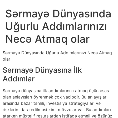
Sərmayə Dünyasında
Uğurlu Addımlarınızı
Necə Atmaq olar
Sərmayə Dünyasında Uğurlu Addımlarınızı Necə Atmaq
olar
Sərmayə Dünyasına İlk
Addımlar
Sərmayə dünyasına ilk addımlarınızı atmaq üçün əsas
olan anlayışları öyrənmək çox vacibdir. Bu anlayışlar
arasında bazar təhlili, investisiya strategiyaları və
risklərin idarə edilməsi kimi mövzular var. Bu addımları
atarkən müxtəlif resurslardan istifadə etməli və özünüz