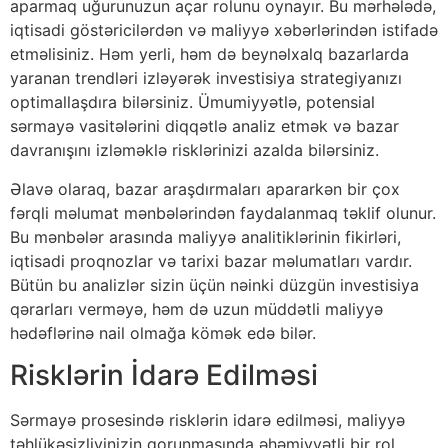
aparmaq uğurunuzun açar rolunu oynayır. Bu mərhələdə,
iqtisadi göstəricilərdən və maliyyə xəbərlərindən istifadə
etməlisiniz. Həm yerli, həm də beynəlxalq bazarlarda
yaranan trendləri izləyərək investisiya strategiyanızı
optimallaşdıra bilərsiniz. Ümumiyyətlə, potensial
sərmayə vasitələrini diqqətlə analiz etmək və bazar
davranışını izləməklə risklərinizi azalda bilərsiniz.
Əlavə olaraq, bazar araşdırmaları apararkən bir çox
fərqli məlumat mənbələrindən faydalanmaq təklif olunur.
Bu mənbələr arasında maliyyə analitiklərinin fikirləri,
iqtisadi proqnozlar və tarixi bazar məlumatları vardır.
Bütün bu analizlər sizin üçün nəinki düzgün investisiya
qərarları verməyə, həm də uzun müddətli maliyyə
hədəflərinə nail olmağa kömək edə bilər.
Risklərin İdarə Edilməsi
Sərmayə prosesində risklərin idarə edilməsi, maliyyə
təhlükəsizliyinizin qorunmasında əhəmiyyətli bir rol